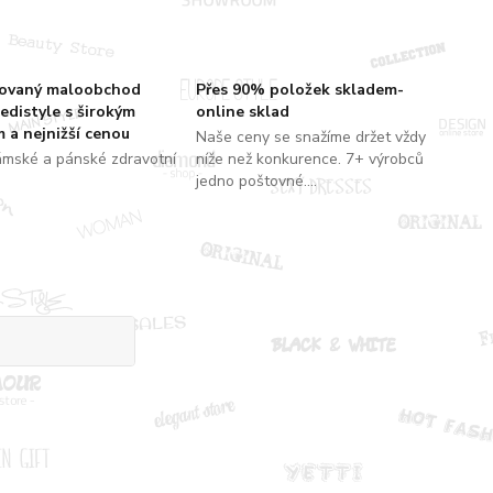
zovaný maloobchod
Přes 90% položek skladem-
edistyle s širokým
online sklad
 a nejnižší cenou
Naše ceny se snažíme držet vždy
ámské a pánské zdravotní
níže než konkurence. 7+ výrobců
jedno poštovné....