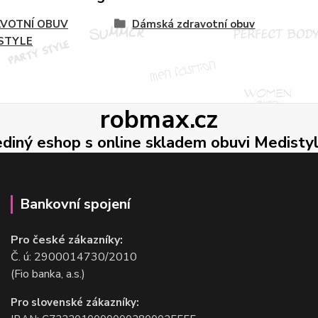
VOTNÍ OBUV
Dámská zdravotní obuv
STYLE
robmax.cz
ediný eshop s online skladem obuvi Medisty
Bankovní spojení
Pro české zákazníky:
Č. ú: 2900014730/2010
(Fio banka, a.s.)
Pro slovenské zákazníky: