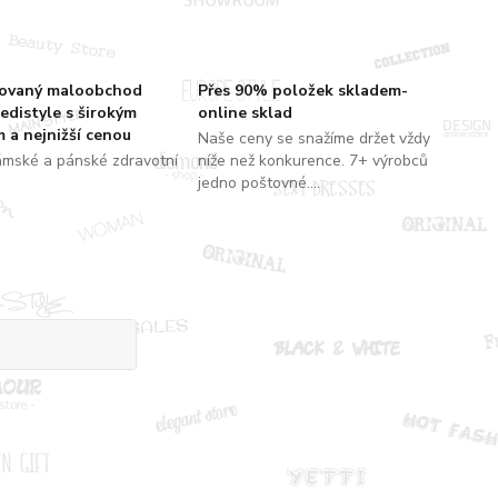
zovaný maloobchod
Přes 90% položek skladem-
edistyle s širokým
online sklad
 a nejnižší cenou
Naše ceny se snažíme držet vždy
ámské a pánské zdravotní
níže než konkurence. 7+ výrobců
jedno poštovné....