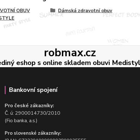
VOTNÍ OBUV
Dámská zdravotní obuv
STYLE
robmax.cz
ediný eshop s online skladem obuvi Medisty
Bankovní spojení
Pro české zákazníky:
Č. ú: 2900014730/2010
(Fio banka, a.s.)
Pro slovenské zákazníky: