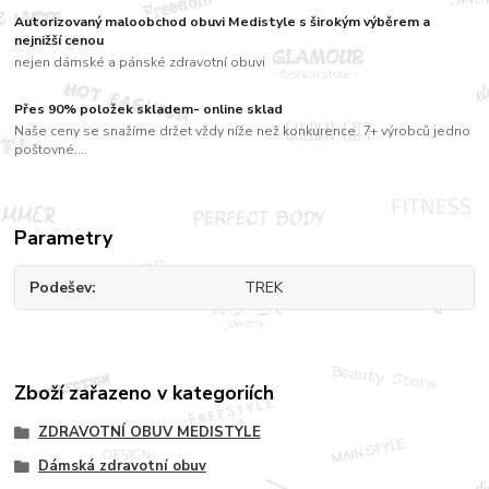
Autorizovaný maloobchod obuvi Medistyle s širokým výběrem a
nejnižší cenou
nejen dámské a pánské zdravotní obuvi
Přes 90% položek skladem- online sklad
Naše ceny se snažíme držet vždy níže než konkurence. 7+ výrobců jedno
poštovné....
Parametry
Podešev
TREK
Zboží zařazeno v kategoriích
ZDRAVOTNÍ OBUV MEDISTYLE
Dámská zdravotní obuv