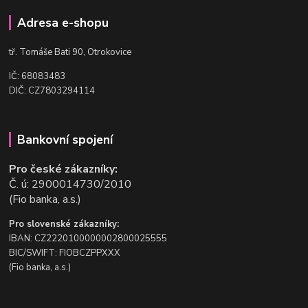
Adresa e-shopu
t
ř. Tomáše Bati 90, Otrokovice
IČ: 68083483
DIČ: CZ7803294114
Bankovní spojení
Pro české zákazníky:
Č. ú: 2900014730/2010
(Fio banka, a.s.)
Pro slovenské zákazníky:
IBAN: CZ2220100000002800025555
BIC/SWIFT: FIOBCZPPXXX
(Fio banka, a.s.)