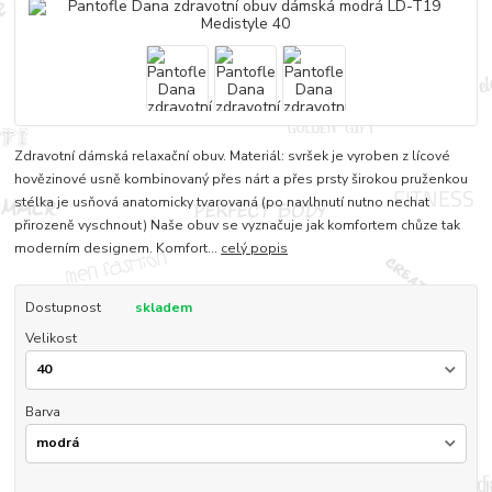
Zdravotní dámská relaxační obuv. Materiál: svršek je vyroben z lícové
hovězinové usně kombinovaný přes nárt a přes prsty širokou pruženkou
stélka je usňová anatomicky tvarovaná (po navlhnutí nutno nechat
přirozeně vyschnout) Naše obuv se vyznačuje jak komfortem chůze tak
moderním designem. Komfort...
celý popis
Dostupnost
skladem
Velikost
Barva