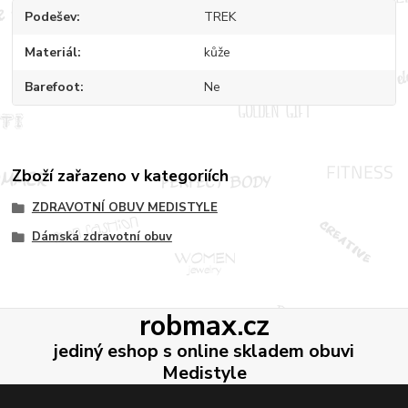
Podešev
TREK
Materiál
kůže
Barefoot
Ne
Zboží zařazeno v kategoriích
ZDRAVOTNÍ OBUV MEDISTYLE
Dámská zdravotní obuv
robmax.cz
jediný eshop s online skladem obuvi
Medistyle