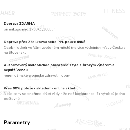
Doprava ZDARMA
při nákupu nad 1700Kč /100Eur
Doprava přes Zásilkovnu nebo PPL pouze 69Kč
Osobní odběr ve Vámi zvoleném městě (nejvíce výdejních míst v Česku a
na Slovensku)
Autorizovaný maloobchod obuvi Medistyle s širokým výběrem a
nejnižší cenou
nejen dámské a pánské zdravotní obuvi
Přes 90% položek skladem- online sklad
Naše ceny se snažíme držet vždy níže než konkurence. 7+ výrobců jedno
poštovné....
Parametry