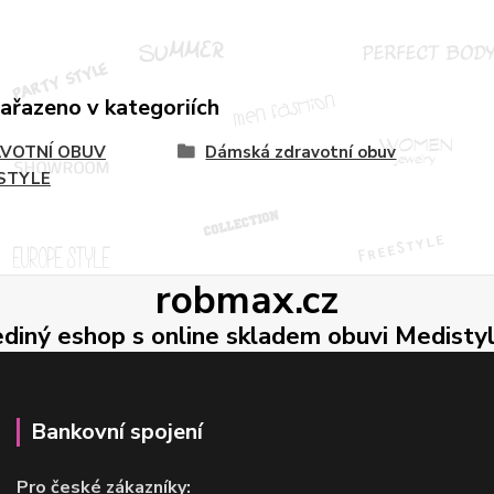
zařazeno v kategoriích
VOTNÍ OBUV
Dámská zdravotní obuv
STYLE
robmax.cz
ediný eshop s online skladem obuvi Medisty
Bankovní spojení
Pro české zákazníky: