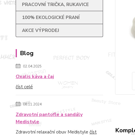
PRACOVNÍ TRIČKA, RUKAVICE
100% EKOLOGICKÉ PRANÍ
AKCE VÝPRODEJ
Blog
02.04.2025
Oxalis káva a čaj
číst celé
08.11.2024
Zdravotní pantofle a sandály
Medistyle
Komple
Zdravotní relaxační obuv Medistyle
číst