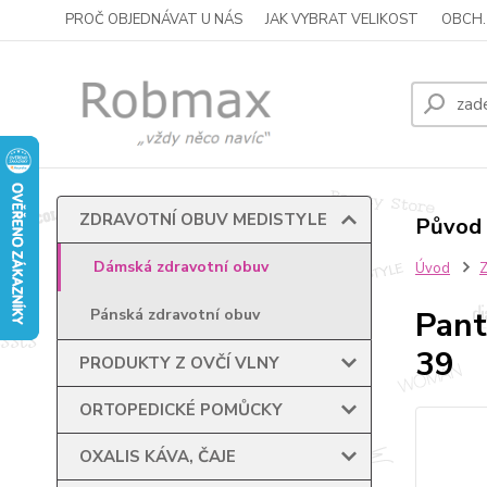
PROČ OBJEDNÁVAT U NÁS
JAK VYBRAT VELIKOST
OBCH.
ZDRAVOTNÍ OBUV MEDISTYLE
Původ 
Dámská zdravotní obuv
Úvod
Pant
Pánská zdravotní obuv
39
PRODUKTY Z OVČÍ VLNY
ORTOPEDICKÉ POMŮCKY
OXALIS KÁVA, ČAJE