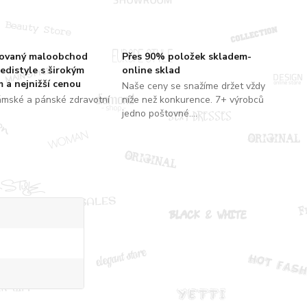
zovaný maloobchod
Přes 90% položek skladem-
edistyle s širokým
online sklad
 a nejnižší cenou
Naše ceny se snažíme držet vždy
ámské a pánské zdravotní
níže než konkurence. 7+ výrobců
jedno poštovné....