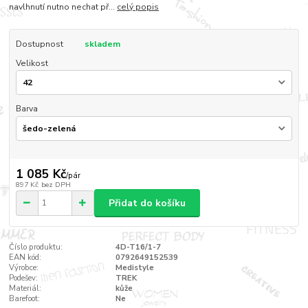
navlhnutí nutno nechat př...
celý popis
Dostupnost
skladem
Velikost
Barva
1 085 Kč
/
pár
897 Kč
bez DPH
Přidat do košíku
Číslo produktu:
4D-T16/1-7
EAN kód:
0792649152539
Výrobce:
Medistyle
Podešev:
TREK
Materiál:
kůže
Barefoot:
Ne