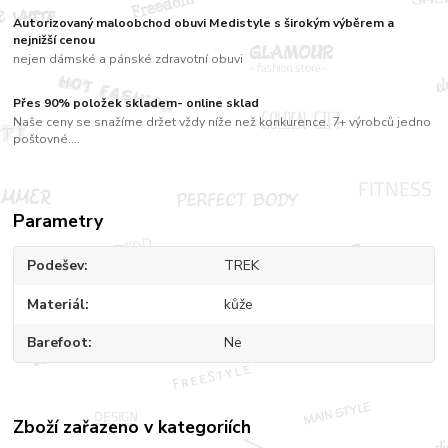
Autorizovaný maloobchod obuvi Medistyle s širokým výběrem a
nejnižší cenou
nejen dámské a pánské zdravotní obuvi
Přes 90% položek skladem- online sklad
Naše ceny se snažíme držet vždy níže než konkurence. 7+ výrobců jedno
poštovné....
Parametry
Podešev
TREK
Materiál
kůže
Barefoot
Ne
Zboží zařazeno v kategoriích