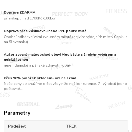
Doprava ZDARMA
při nákupu nad 1700Kč /100Eur
Doprava přes Zásilkovnu nebo PPL pouze 69Kč
Osobní odběr ve Vámi zvoleném městě (nejvíce výdejních míst v Česku a
na Slovensku)
Autorizovaný maloobchod obuvi Medistyle s širokým výběrem a
nejnižší cenou
nejen dámské a pánské zdravotní obuvi
Přes 90% položek skladem- online sklad
Naše ceny se snažíme držet vždy níže než konkurence. 7+ výrobců jedno
poštovné....
Parametry
Podešev
TREK