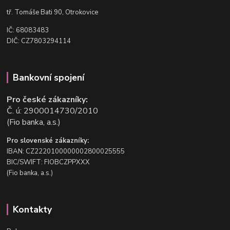
t
ř. Tomáše Bati 90, Otrokovice
IČ: 68083483
DIČ: CZ7803294114
Bankovní spojení
Pro české zákazníky:
Č. ú: 2900014730/2010
(Fio banka, a.s.)
Pro slovenské zákazníky:
IBAN: CZ2220100000002800025555
BIC/SWIFT: FIOBCZPPXXX
(Fio banka, a.s.)
Kontakty