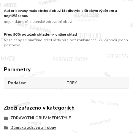
Autorizovaný maloobchod obuvi Medistyle s širokým výběrem a
nejnižší cenou
nejen dámské a pánské zdravotní obuvi
Přes 90% položek skladem- online sklad
Naše ceny se snažíme držet vždy níže než konkurence. 7+ výrobců jedno
poštovné....
Parametry
Podešev
TREK
Zboží zařazeno v kategoriích
ZDRAVOTNÍ OBUV MEDISTYLE
Dámská zdravotní obuv