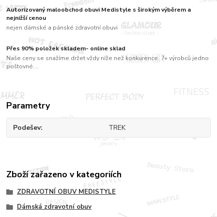
Autorizovaný maloobchod obuvi Medistyle s širokým výběrem a
nejnižší cenou
nejen dámské a pánské zdravotní obuvi
Přes 90% položek skladem- online sklad
Naše ceny se snažíme držet vždy níže než konkurence. 7+ výrobců jedno
poštovné....
Parametry
Podešev
TREK
Zboží zařazeno v kategoriích
ZDRAVOTNÍ OBUV MEDISTYLE
Dámská zdravotní obuv