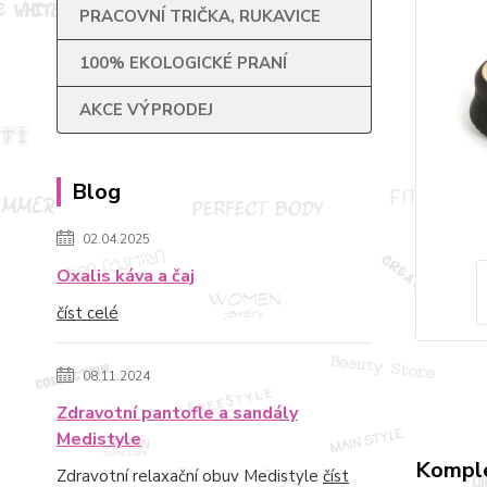
PRACOVNÍ TRIČKA, RUKAVICE
100% EKOLOGICKÉ PRANÍ
AKCE VÝPRODEJ
Blog
02.04.2025
Oxalis káva a čaj
číst celé
08.11.2024
Zdravotní pantofle a sandály
Medistyle
Komple
Zdravotní relaxační obuv Medistyle
číst