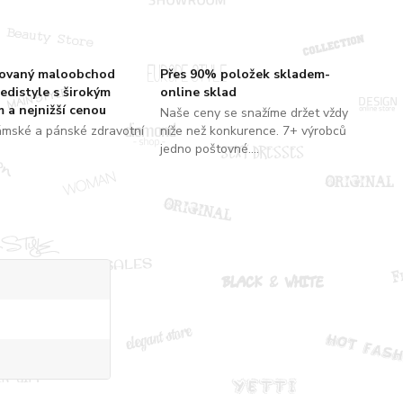
zovaný maloobchod
Přes 90% položek skladem-
edistyle s širokým
online sklad
 a nejnižší cenou
Naše ceny se snažíme držet vždy
ámské a pánské zdravotní
níže než konkurence. 7+ výrobců
jedno poštovné....