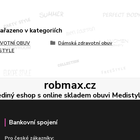
zařazeno v kategoriích
VOTNÍ OBUV
Dámská zdravotní obuv
STYLE
robmax.cz
ediný eshop s online skladem obuvi Medisty
Bankovní spojení
Pro české zákazníky: