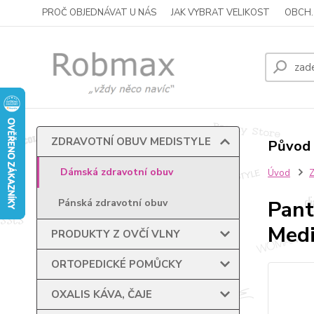
PROČ OBJEDNÁVAT U NÁS
JAK VYBRAT VELIKOST
OBCH.
ZDRAVOTNÍ OBUV MEDISTYLE
Původ 
Dámská zdravotní obuv
Úvod
Pant
Pánská zdravotní obuv
Medi
PRODUKTY Z OVČÍ VLNY
ORTOPEDICKÉ POMŮCKY
OXALIS KÁVA, ČAJE