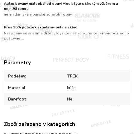
Autorizovaný maloobchod obuvi Medistyle s širokým výběrem a
nejnižší cenou
nejen dámské a pánské zdravotní obuvi
Přes 90% položek skladem- online sklad
Naše ceny se snažíme držet vždy níže než konkurence. 7+ výrobců jedno
poštovné....
Parametry
Podešev
TREK
Materiál
kůže
Barefoot
Ne
Zboží zařazeno v kategoriích