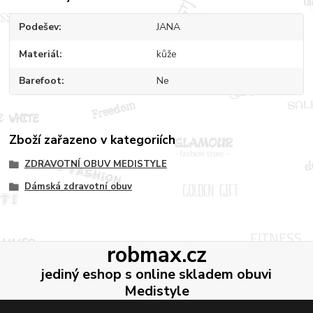
Podešev
JANA
Materiál
kůže
Barefoot
Ne
Zboží zařazeno v kategoriích
ZDRAVOTNÍ OBUV MEDISTYLE
Dámská zdravotní obuv
robmax.cz
jediný eshop s online skladem obuvi
Medistyle