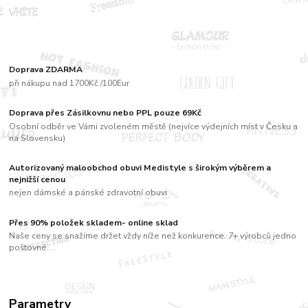
Doprava ZDARMA
při nákupu nad 1700Kč /100Eur
Doprava přes Zásilkovnu nebo PPL pouze 69Kč
Osobní odběr ve Vámi zvoleném městě (nejvíce výdejních míst v Česku a
na Slovensku)
Autorizovaný maloobchod obuvi Medistyle s širokým výběrem a
nejnižší cenou
nejen dámské a pánské zdravotní obuvi
Přes 90% položek skladem- online sklad
Naše ceny se snažíme držet vždy níže než konkurence. 7+ výrobců jedno
poštovné....
Parametry