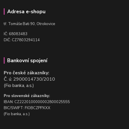
Adresa e-shopu
t
ř. Tomáše Bati 90, Otrokovice
IČ: 68083483
DIČ: CZ7803294114
Bankovní spojení
Pro české zákazníky:
Č. ú: 2900014730/2010
(Fio banka, a.s.)
Pro slovenské zákazníky:
IBAN: CZ2220100000002800025555
BIC/SWIFT: FIOBCZPPXXX
(Fio banka, a.s.)