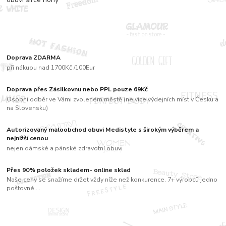
Doprava ZDARMA
při nákupu nad 1700Kč /100Eur
Doprava přes Zásilkovnu nebo PPL pouze 69Kč
Osobní odběr ve Vámi zvoleném městě (nejvíce výdejních míst v Česku a
na Slovensku)
Autorizovaný maloobchod obuvi Medistyle s širokým výběrem a
nejnižší cenou
nejen dámské a pánské zdravotní obuvi
Přes 90% položek skladem- online sklad
Naše ceny se snažíme držet vždy níže než konkurence. 7+ výrobců jedno
poštovné....