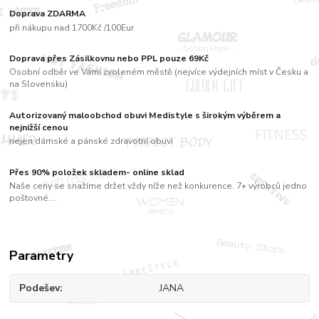
Doprava ZDARMA
při nákupu nad 1700Kč /100Eur
Doprava přes Zásilkovnu nebo PPL pouze 69Kč
Osobní odběr ve Vámi zvoleném městě (nejvíce výdejních míst v Česku a
na Slovensku)
Autorizovaný maloobchod obuvi Medistyle s širokým výběrem a
nejnižší cenou
nejen dámské a pánské zdravotní obuvi
Přes 90% položek skladem- online sklad
Naše ceny se snažíme držet vždy níže než konkurence. 7+ výrobců jedno
poštovné....
Parametry
Podešev
JANA