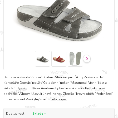
Dámská zdravotní relaxační obuv Vhodné pro: Školy Zdravotnictví
Kanceláře Domácí použití Celodenní nošení Vlastnosti: Vrchní část z
kůže Prodyšná podšívka Anatomicky tvarovaná stélka Protiskluzová
podrážka Výhody: Ulevují únavě nohou Zlepšují krevní oběh Předcházejí
bolestem zad Poskytují maxi...
celý popis
Dostupnost
Skladem