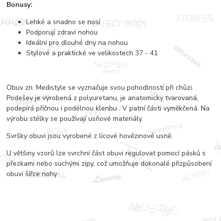
Bonusy:
Lehké a snadno se nosí
Podporují zdraví nohou
Ideální pro dlouhé dny na nohou
Stylové a praktické ve velikostech 37 - 41
Obuv zn. Medistyle se vyznačuje svou pohodlností při chůzi.
Podešev je vyrobená z polyuretanu, je anatomicky tvarovaná,
podepírá příčnou i podélnou klenbu . V patní části vyměkčená. Na
výrobu stélky se používají usňové materiály.
Svršky obuvi jsou vyrobené z lícové hovězinové usně.
U většiny vzorů lze svrchní část obuvi regulovat pomocí pásků s
přezkami nebo suchými zipy, což umožňuje dokonalé přizpůsobení
obuvi šířce nohy