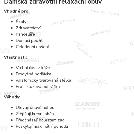
Dámská zdravotní relaxační obuv
Vhodné pro:
Školy
Zdravotnictví
Kanceláře
Domácí použití
Celodenní nošení
Vlastnosti:
Vrchní část z kůže
Prodyšná podšívka
Anatomicky tvarovaná stélka
Protiskluzová podrážka
Výhody:
Ulevují únavě nohou
Zlepšují krevní oběh
Předcházejí bolestem zad
Poskytují maximální pohodlí