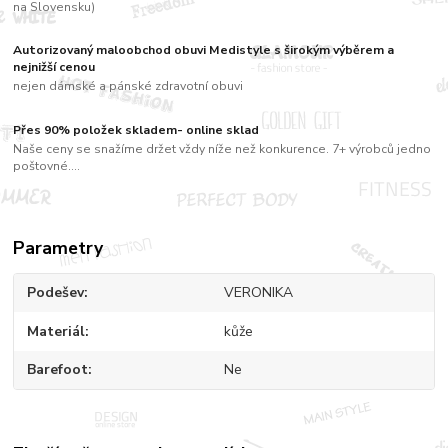
na Slovensku)
Autorizovaný maloobchod obuvi Medistyle s širokým výběrem a
nejnižší cenou
nejen dámské a pánské zdravotní obuvi
Přes 90% položek skladem- online sklad
Naše ceny se snažíme držet vždy níže než konkurence. 7+ výrobců jedno
poštovné....
Parametry
Podešev
VERONIKA
Materiál
kůže
Barefoot
Ne