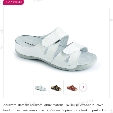
TOP produkt
Zdravotní dámská relaxační obuv. Materiál: svršek je vyroben z lícové
hovězinové usně kombinovaný přes nárt a přes prsty širokou pruženkou